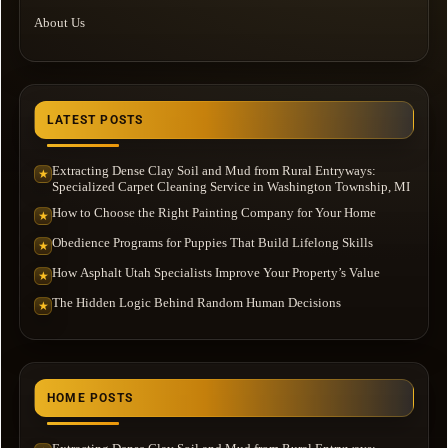
About Us
LATEST POSTS
Extracting Dense Clay Soil and Mud from Rural Entryways:
★
Specialized Carpet Cleaning Service in Washington Township, MI
How to Choose the Right Painting Company for Your Home
★
Obedience Programs for Puppies That Build Lifelong Skills
★
How Asphalt Utah Specialists Improve Your Property’s Value
★
The Hidden Logic Behind Random Human Decisions
★
HOME POSTS