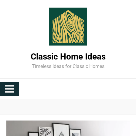
Skip
to
content
Classic Home Ideas
Timeless Ideas for Classic Homes