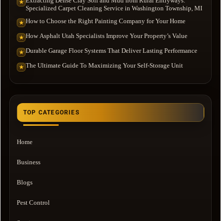
Extracting Dense Clay Soil and Mud from Rural Entryways:
★
Specialized Carpet Cleaning Service in Washington Township, MI
How to Choose the Right Painting Company for Your Home
★
How Asphalt Utah Specialists Improve Your Property’s Value
★
Durable Garage Floor Systems That Deliver Lasting Performance
★
The Ultimate Guide To Maximizing Your Self-Storage Unit
★
TOP CATEGORIES
Home
Business
Blogs
Pest Control