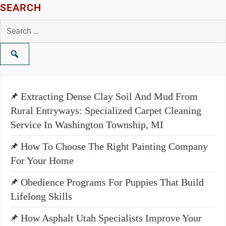
SEARCH
Search
for:
Extracting Dense Clay Soil And Mud From
Rural Entryways: Specialized Carpet Cleaning
Service In Washington Township, MI
How To Choose The Right Painting Company
For Your Home
Obedience Programs For Puppies That Build
Lifelong Skills
How Asphalt Utah Specialists Improve Your