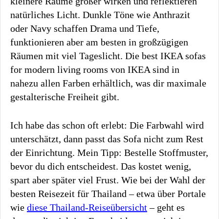
kleinere Räume größer wirken und reflektieren
natürliches Licht. Dunkle Töne wie Anthrazit
oder Navy schaffen Drama und Tiefe,
funktionieren aber am besten in großzügigen
Räumen mit viel Tageslicht. Die best IKEA sofas
for modern living rooms von IKEA sind in
nahezu allen Farben erhältlich, was dir maximale
gestalterische Freiheit gibt.
Ich habe das schon oft erlebt: Die Farbwahl wird
unterschätzt, dann passt das Sofa nicht zum Rest
der Einrichtung. Mein Tipp: Bestelle Stoffmuster,
bevor du dich entscheidest. Das kostet wenig,
spart aber später viel Frust. Wie bei der Wahl der
besten Reisezeit für Thailand – etwa über Portale
wie
diese Thailand-Reiseübersicht
– geht es