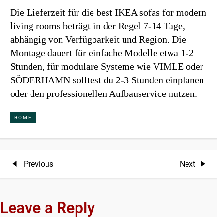
Die Lieferzeit für die best IKEA sofas for modern
living rooms beträgt in der Regel 7-14 Tage,
abhängig von Verfügbarkeit und Region. Die
Montage dauert für einfache Modelle etwa 1-2
Stunden, für modulare Systeme wie VIMLE oder
SÖDERHAMN solltest du 2-3 Stunden einplanen
oder den professionellen Aufbauservice nutzen.
HOME
P
Previous
Next
Previous
Next
Post
Post
o
s
Leave a Reply