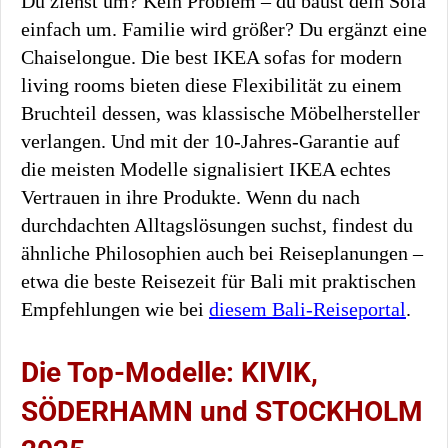
Du ziehst um? Kein Problem – du baust dein Sofa
einfach um. Familie wird größer? Du ergänzt eine
Chaiselongue. Die best IKEA sofas for modern
living rooms bieten diese Flexibilität zu einem
Bruchteil dessen, was klassische Möbelhersteller
verlangen. Und mit der 10-Jahres-Garantie auf
die meisten Modelle signalisiert IKEA echtes
Vertrauen in ihre Produkte. Wenn du nach
durchdachten Alltagslösungen suchst, findest du
ähnliche Philosophien auch bei Reiseplanungen –
etwa die beste Reisezeit für Bali mit praktischen
Empfehlungen wie bei
diesem Bali-Reiseportal
.
Die Top-Modelle: KIVIK,
SÖDERHAMN und STOCKHOLM