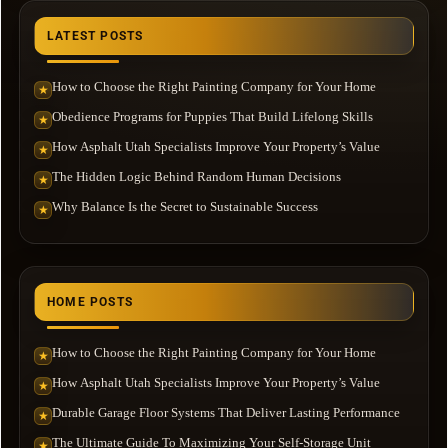
LATEST POSTS
How to Choose the Right Painting Company for Your Home
★
Obedience Programs for Puppies That Build Lifelong Skills
★
How Asphalt Utah Specialists Improve Your Property’s Value
★
The Hidden Logic Behind Random Human Decisions
★
Why Balance Is the Secret to Sustainable Success
★
HOME POSTS
How to Choose the Right Painting Company for Your Home
★
How Asphalt Utah Specialists Improve Your Property’s Value
★
Durable Garage Floor Systems That Deliver Lasting Performance
★
The Ultimate Guide To Maximizing Your Self-Storage Unit
★