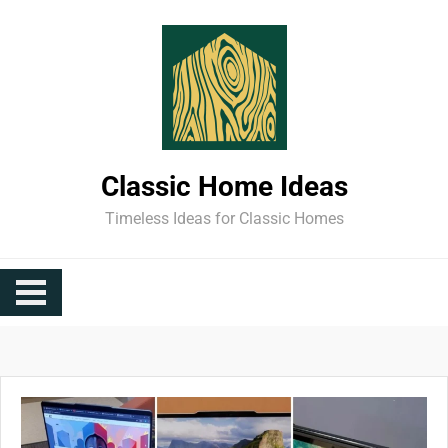
Skip
to
content
Classic Home Ideas
Timeless Ideas for Classic Homes