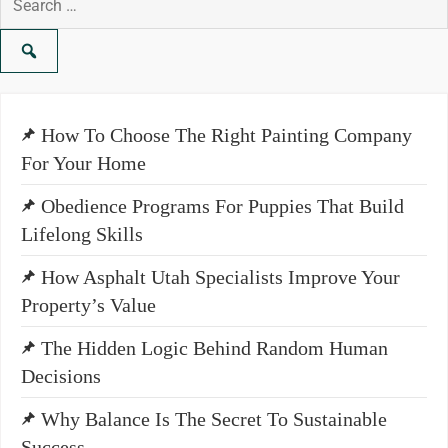
for:
How To Choose The Right Painting Company
For Your Home
Obedience Programs For Puppies That Build
Lifelong Skills
How Asphalt Utah Specialists Improve Your
Property’s Value
The Hidden Logic Behind Random Human
Decisions
Why Balance Is The Secret To Sustainable
Success