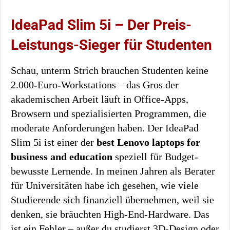
IdeaPad Slim 5i – Der Preis-
Leistungs-Sieger für Studenten
Schau, unterm Strich brauchen Studenten keine
2.000-Euro-Workstations – das Gros der
akademischen Arbeit läuft in Office-Apps,
Browsern und spezialisierten Programmen, die
moderate Anforderungen haben. Der IdeaPad
Slim 5i ist einer der
best Lenovo laptops for
business and education
speziell für Budget-
bewusste Lernende. In meinen Jahren als Berater
für Universitäten habe ich gesehen, wie viele
Studierende sich finanziell übernehmen, weil sie
denken, sie bräuchten High-End-Hardware. Das
ist ein Fehler – außer du studierst 3D-Design oder